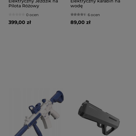
Elektryczny Jeździk na
Elektryczny karabin na
Pilota Różowy
wodę
0 ocen
6 ocen
399,00 zł
89,00 zł