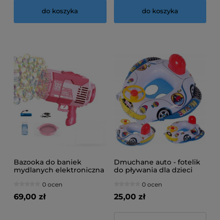
do koszyka
do koszyka
Bazooka do baniek
Dmuchane auto - fotelik
mydlanych elektroniczna
do pływania dla dzieci
0 ocen
0 ocen
69,00 zł
25,00 zł