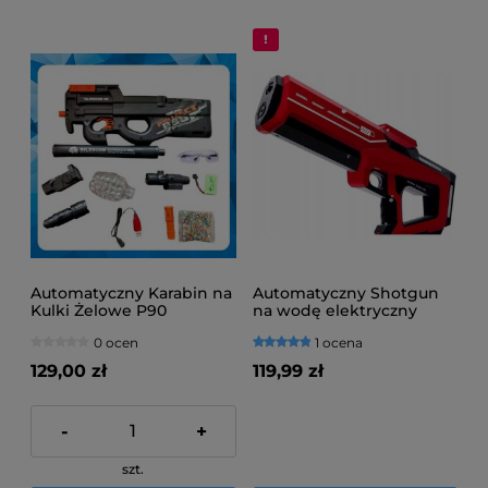
Automatyczny Karabin na
Automatyczny Shotgun
Kulki Żelowe P90
na wodę elektryczny
0 ocen
1 ocena
129,00 zł
119,99 zł
-
+
szt.