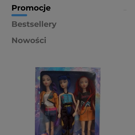
Promocje
Bestsellery
Nowości
Ser