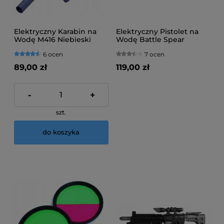
Elektryczny Karabin na
Elektryczny Pistolet na
Wodę M416 Niebieski
Wodę Battle Spear
6 ocen
7 ocen
89,00 zł
119,00 zł
-
+
szt.
do koszyka