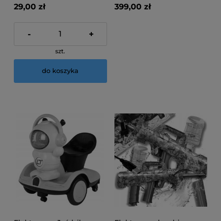
29,00 zł
399,00 zł
-
+
szt.
do koszyka