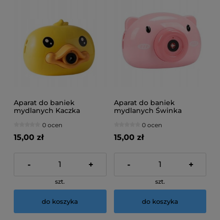
Aparat do baniek
Aparat do baniek
mydlanych Kaczka
mydlanych Świnka
0 ocen
0 ocen
15,00 zł
15,00 zł
-
+
-
+
szt.
szt.
do koszyka
do koszyka