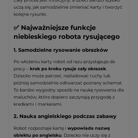
uczą się, jak samodzielnie zmieniać karty i tworzyć
kolejne rysunki.
✅ Najważniejsze funkcje
niebieskiego robota rysującego
1. Samodzielne rysowanie obrazków
Po włożeniu karty robot od razu przystępuje do
pracy –
krok po kroku rysuje cały obrazek
.
Dziecko może patrzeć, naśladować ruchy lub
później samodzielnie odtwarzać poznany schemat.
To bardzo wygodny sposób na naukę rysowania dla
maluchów, które dopiero zaczynają przygodę z
kredkami i markerami.
2. Nauka angielskiego podczas zabawy
Robot rozpoznaje kartę i
wypowiada nazwę
obiektu po angielsku
. Dziecko nie uczy się z