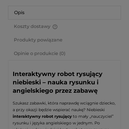
Opis
Koszty dostawy
Cena nie zawiera ewentualnych kosztów płatności
Produkty powiązane
Opinie o produkcie (0)
Interaktywny robot rysujący
niebieski – nauka rysunku i
angielskiego przez zabawę
Szukasz zabawki, która naprawdę wciągnie dziecko,
a przy okazji będzie wspierać naukę? Niebieski
interaktywny robot rysujący
to mały „nauczyciel”
rysunku i języka angielskiego w jednym. Po