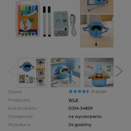
9 ocen
Ocena:
Producent:
WLK
Kod produktu:
D31A-34859
Dostępność:
na wyczerpaniu
Wysyłka w:
24 godziny