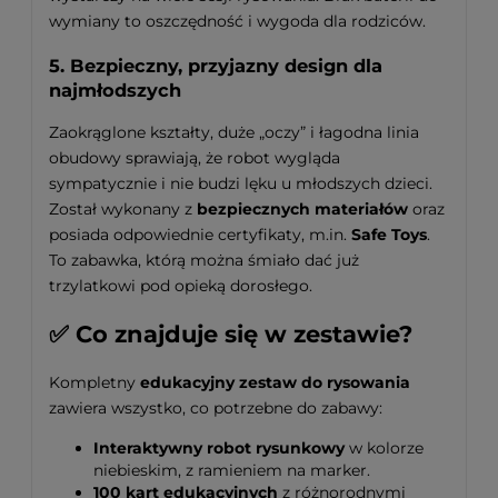
wymiany to oszczędność i wygoda dla rodziców.
5. Bezpieczny, przyjazny design dla
najmłodszych
Zaokrąglone kształty, duże „oczy” i łagodna linia
obudowy sprawiają, że robot wygląda
sympatycznie i nie budzi lęku u młodszych dzieci.
Został wykonany z
bezpiecznych materiałów
oraz
posiada odpowiednie certyfikaty, m.in.
Safe Toys
.
To zabawka, którą można śmiało dać już
trzylatkowi pod opieką dorosłego.
✅ Co znajduje się w zestawie?
Kompletny
edukacyjny zestaw do rysowania
zawiera wszystko, co potrzebne do zabawy:
Interaktywny robot rysunkowy
w kolorze
niebieskim, z ramieniem na marker.
100 kart edukacyjnych
z różnorodnymi