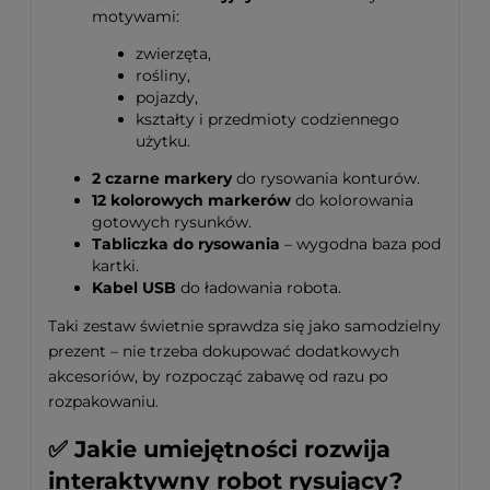
motywami:
zwierzęta,
rośliny,
pojazdy,
kształty i przedmioty codziennego
użytku.
2 czarne markery
do rysowania konturów.
12 kolorowych markerów
do kolorowania
gotowych rysunków.
Tabliczka do rysowania
– wygodna baza pod
kartki.
Kabel USB
do ładowania robota.
Taki zestaw świetnie sprawdza się jako samodzielny
prezent – nie trzeba dokupować dodatkowych
akcesoriów, by rozpocząć zabawę od razu po
rozpakowaniu.
✅ Jakie umiejętności rozwija
interaktywny robot rysujący?