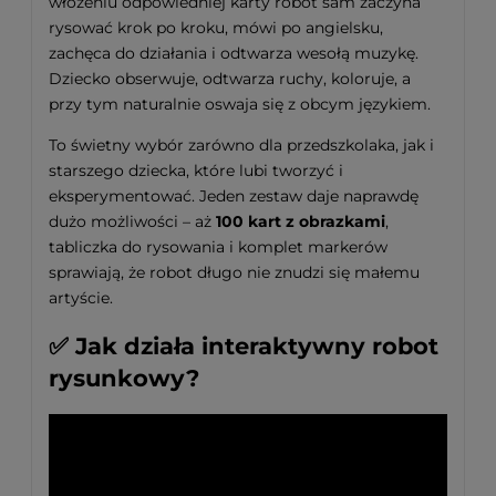
włożeniu odpowiedniej karty robot sam zaczyna
rysować krok po kroku, mówi po angielsku,
zachęca do działania i odtwarza wesołą muzykę.
Dziecko obserwuje, odtwarza ruchy, koloruje, a
przy tym naturalnie oswaja się z obcym językiem.
To świetny wybór zarówno dla przedszkolaka, jak i
starszego dziecka, które lubi tworzyć i
eksperymentować. Jeden zestaw daje naprawdę
dużo możliwości – aż
100 kart z obrazkami
,
tabliczka do rysowania i komplet markerów
sprawiają, że robot długo nie znudzi się małemu
artyście.
✅ Jak działa interaktywny robot
rysunkowy?