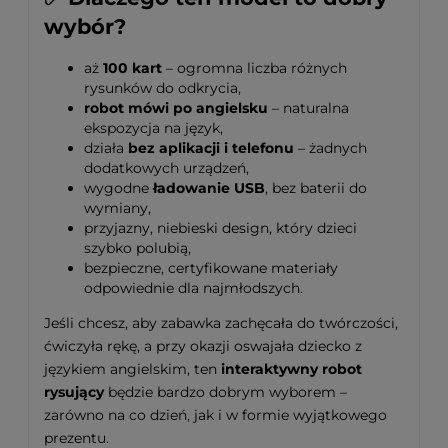
wybór?
aż
100 kart
– ogromna liczba różnych
rysunków do odkrycia,
robot mówi po angielsku
– naturalna
ekspozycja na język,
działa
bez aplikacji i telefonu
– żadnych
dodatkowych urządzeń,
wygodne
ładowanie USB
, bez baterii do
wymiany,
przyjazny, niebieski design, który dzieci
szybko polubią,
bezpieczne, certyfikowane materiały
odpowiednie dla najmłodszych.
Jeśli chcesz, aby zabawka zachęcała do twórczości,
ćwiczyła rękę, a przy okazji oswajała dziecko z
językiem angielskim, ten
interaktywny robot
rysujący
będzie bardzo dobrym wyborem –
zarówno na co dzień, jak i w formie wyjątkowego
prezentu.