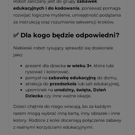
Robot zaliczany jest do grupy
zabawek
edukacyjnych i do kodowania
, ponieważ pomaga
rozwijać logiczne myślenie, umiejętność podążania
za instrukcją oraz rozumienie sekwencji kroków.
✅ Dla kogo będzie odpowiedni?
Niebieski robot rysujący sprawdzi się doskonale
jako:
prezent dla dziecka
w wieku 3+
, które lubi
rysować i kolorować,
pomysł na
zabawkę edukacyjną
do domu,
atrakcja do
przedszkola
lub sali edukacyjnej,
upominek na
urodziny, święta, Dzień
Dziecka
czy inne ważne okazje.
Dzieci chętnie do niego wracają, bo za każdym
razem mogą wybrać inną kartę, inny obrazek i inne
kolory. Rodzice z kolei doceniają połączenie zabawy
z realnymi korzyściami edukacyjnymi.