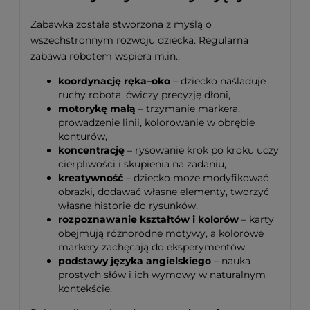
Zabawka została stworzona z myślą o
wszechstronnym rozwoju dziecka. Regularna
zabawa robotem wspiera m.in.:
koordynację ręka–oko
– dziecko naśladuje
ruchy robota, ćwiczy precyzję dłoni,
motorykę małą
– trzymanie markera,
prowadzenie linii, kolorowanie w obrębie
konturów,
koncentrację
– rysowanie krok po kroku uczy
cierpliwości i skupienia na zadaniu,
kreatywność
– dziecko może modyfikować
obrazki, dodawać własne elementy, tworzyć
własne historie do rysunków,
rozpoznawanie kształtów i kolorów
– karty
obejmują różnorodne motywy, a kolorowe
markery zachęcają do eksperymentów,
podstawy języka angielskiego
– nauka
prostych słów i ich wymowy w naturalnym
kontekście.