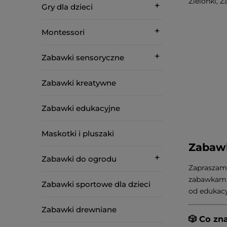
Zielonki, 
Gry dla dzieci
Montessori
Zabawki sensoryczne
Zabawki kreatywne
Zabawki edukacyjne
Maskotki i pluszaki
Zabawk
Zabawki do ogrodu
Zapraszam
zabawkami!
Zabawki sportowe dla dzieci
od edukacy
Zabawki drewniane
🎲 Co zn