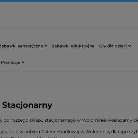
Zabawki sensoryczne
Zabawki edukacyjne
Gry dla dzieci
Promocje
 Stacjonarny
 do naszego sklepu stacjonarnego w Wołominie! Posiadamy cie
jduje się w pobliżu Galerii Handlowej w Wołominie, dlatego szybki