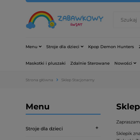
Menu
Stroje dla dzieci
Kpop Demon Hunters
Maskotki i pluszaki
Zdalnie Sterowane
Nowości
Strona główna
Sklep Stacjonarny
Menu
Sklep
Zapraszamy
Stroje dla dzieci
Sklepik zna