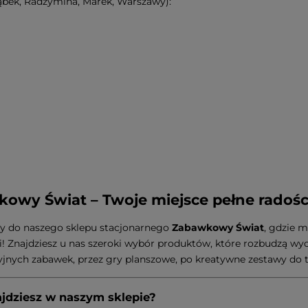
Ząbek, Radzymina, Marek, Warszawy):
owy Świat – Twoje miejsce pełne radośc
y do naszego sklepu stacjonarnego
Zabawkowy Świat
, gdzie m
 Znajdziesz u nas szeroki wybór produktów, które rozbudzą wyo
jnych zabawek, przez gry planszowe, po kreatywne zestawy do 
ajdziesz w naszym sklepie?