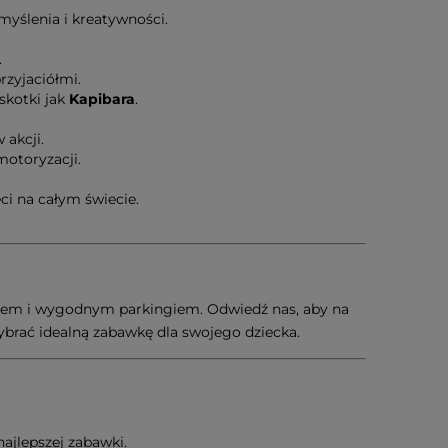
myślenia i kreatywności.
.
rzyjaciółmi.
kotki jak
Kapibara
.
akcji.
otoryzacji.
ci na całym świecie.
azdem i wygodnym parkingiem. Odwiedź nas, aby na
brać idealną zabawkę dla swojego dziecka.
najlepszej zabawki.