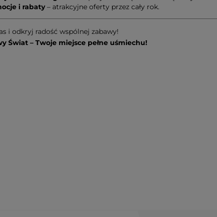
ocje i rabaty
– atrakcyjne oferty przez cały rok.
s i odkryj radość wspólnej zabawy!
 Świat – Twoje miejsce pełne uśmiechu!