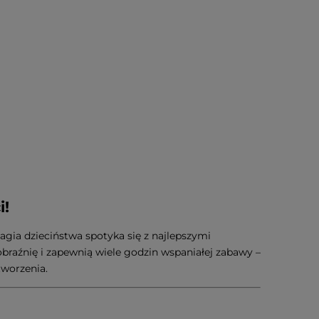
i!
agia dzieciństwa spotyka się z najlepszymi
braźnię i zapewnią wiele godzin wspaniałej zabawy –
tworzenia.