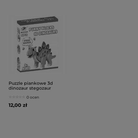
Puzzle piankowe 3d
dinozaur stegozaur
0 ocen
12,00 zł