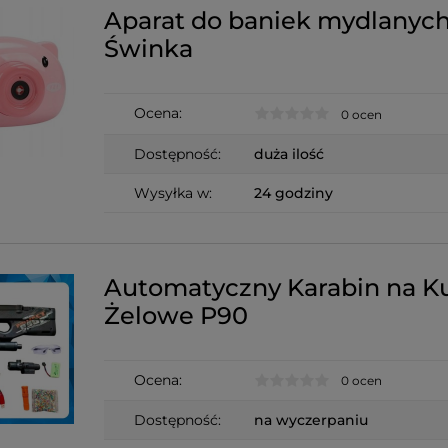
Aparat do baniek mydlanyc
Świnka
Ocena:
0 ocen
Dostępność:
duża ilość
Wysyłka w:
24 godziny
Automatyczny Karabin na Ku
Żelowe P90
Ocena:
0 ocen
Dostępność:
na wyczerpaniu