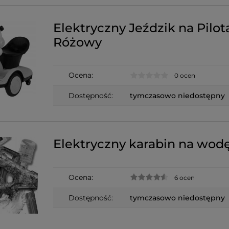
Elektryczny Jeździk na Pilot
Różowy
Ocena:
0 ocen
Dostępność:
tymczasowo niedostępny
Elektryczny karabin na wod
Ocena:
6 ocen
Dostępność:
tymczasowo niedostępny