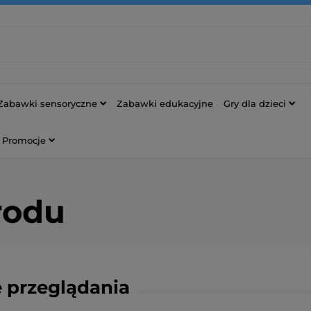
Zabawki sensoryczne
Zabawki edukacyjne
Gry dla dzieci
Promocje
rodu
 przeglądania