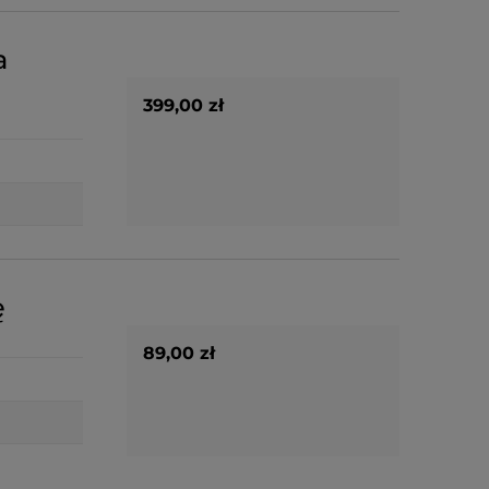
a
399,00 zł
ę
89,00 zł