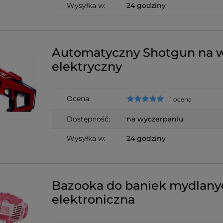
Wysyłka w:
24 godziny
Automatyczny Shotgun na 
elektryczny
Ocena:
1 ocena
Dostępność:
na wyczerpaniu
Wysyłka w:
24 godziny
Bazooka do baniek mydlany
elektroniczna