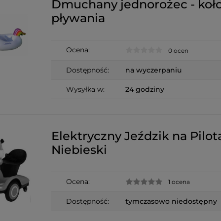
Dmuchany jednorożec - koł
pływania
Ocena:
0 ocen
Dostępność:
na wyczerpaniu
Wysyłka w:
24 godziny
Elektryczny Jeździk na Pilot
Niebieski
Ocena:
1 ocena
Dostępność:
tymczasowo niedostępny