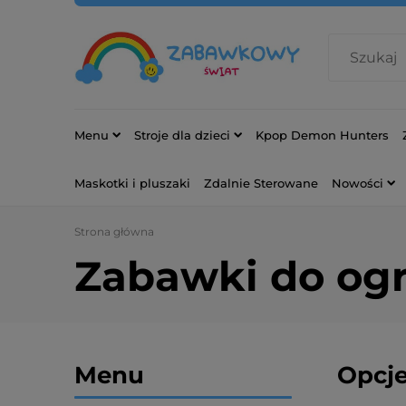
Menu
Stroje dla dzieci
Kpop Demon Hunters
Maskotki i pluszaki
Zdalnie Sterowane
Nowości
Strona główna
Zabawki do og
Menu
Opcje