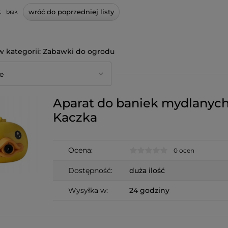
wróć do poprzedniej listy
:
brak
Zabawki do ogrodu
Aparat do baniek mydlanyc
Kaczka
Ocena:
0 ocen
Dostępność:
duża ilość
Wysyłka w:
24 godziny