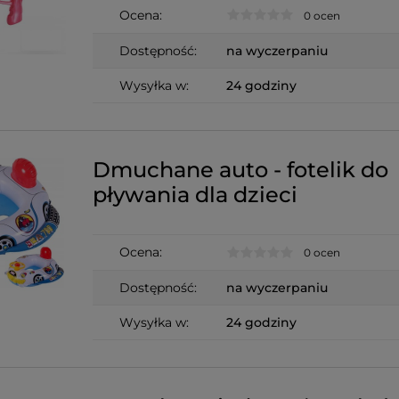
Ocena:
0 ocen
Dostępność:
na wyczerpaniu
Wysyłka w:
24 godziny
Dmuchane auto - fotelik do
pływania dla dzieci
Ocena:
0 ocen
Dostępność:
na wyczerpaniu
Wysyłka w:
24 godziny