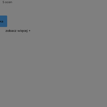
5 ocen
ka
zobacz więcej