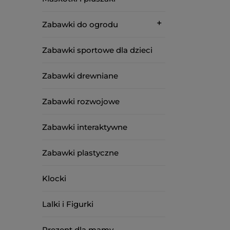
Zabawki do ogrodu
Zabawki sportowe dla dzieci
Zabawki drewniane
Zabawki rozwojowe
Zabawki interaktywne
Zabawki plastyczne
Klocki
Lalki i Figurki
Prezent dla mamy