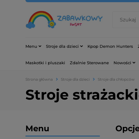
Menu
Stroje dla dzieci
Kpop Demon Hunters
Maskotki i pluszaki
Zdalnie Sterowane
Nowości
Strona główna
Stroje dla dzieci
Stroje dla chłopców
Stroje strażacki
Menu
Opcje