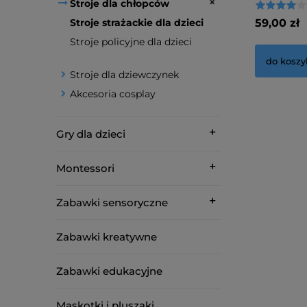
Stroje dla chłopców
Stroje strażackie dla dzieci
59,00 zł
Stroje policyjne dla dzieci
do koszy
Stroje dla dziewczynek
Akcesoria cosplay
Gry dla dzieci
Montessori
Zabawki sensoryczne
Zabawki kreatywne
Zabawki edukacyjne
Maskotki i pluszaki