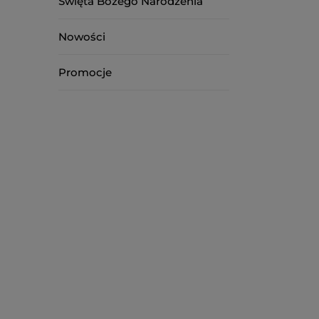
Święta Bożego Narodzenia
Nowości
Promocje