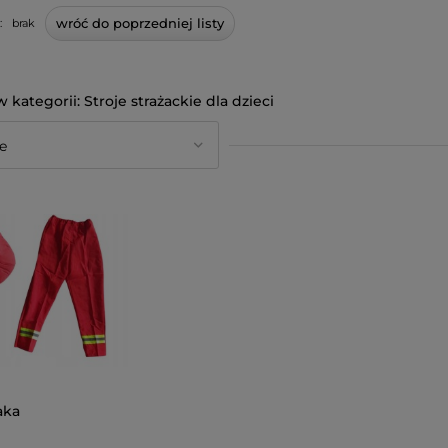
wróć do poprzedniej listy
:
brak
Stroje strażackie dla dzieci
aka