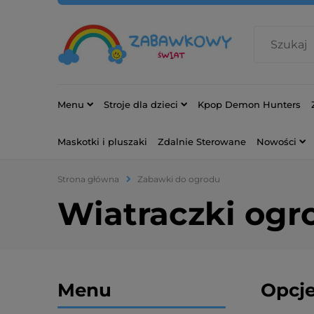
Menu
Stroje dla dzieci
Kpop Demon Hunters
Maskotki i pluszaki
Zdalnie Sterowane
Nowości
Strona główna
Zabawki do ogrodu
Wiatraczki og
Menu
Opcje