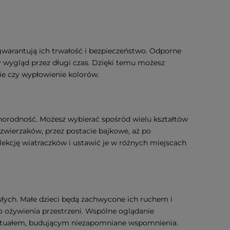
gwarantują ich trwałość i bezpieczeństwo. Odporne
y wygląd przez długi czas. Dzięki temu możesz
nie czy wypłowienie kolorów.
norodność. Możesz wybierać spośród wielu kształtów
zwierzaków, przez postacie bajkowe, aż po
olekcję wiatraczków i ustawić je w różnych miejscach
słych. Małe dzieci będą zachwycone ich ruchem i
o ożywienia przestrzeni. Wspólne oglądanie
rytuałem, budującym niezapomniane wspomnienia.