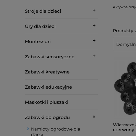
Aktywne filtry
Stroje dla dzieci
Gry dla dzieci
Montessori
Zabawki sensoryczne
Zabawki kreatywne
Zabawki edukacyjne
Maskotki i pluszaki
Zabawki do ogrodu
Wiatracze
Namioty ogrodowe dla
czerwony 
dzieci