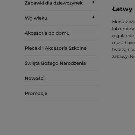
Zabawki dla dziewczynek
Łatwy 
Wg wieku
Montaż wia
lub umieśc
Akcesoria do domu
regularnie
must-have 
Plecaki i Akcesoria Szkolne
tworzą nie
zabawy. Ni
Święta Bożego Narodzenia
Nowości
Promocje