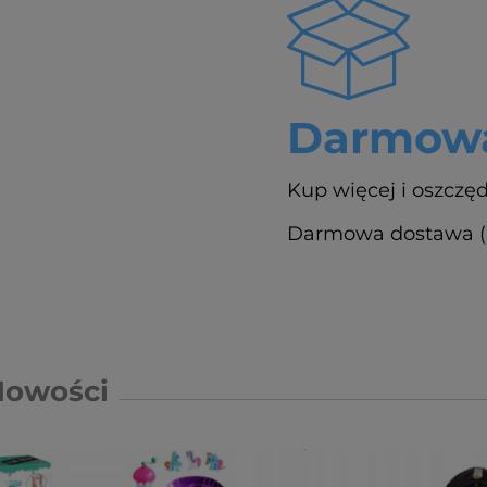
Darmowa
Kup więcej i oszczęd
Darmowa dostawa (Pa
Nowości