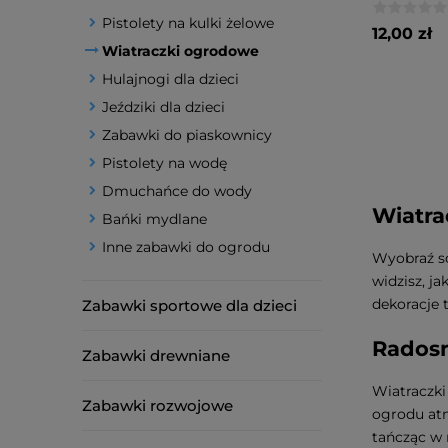
Pistolety na kulki żelowe
12,00 zł
Wiatraczki ogrodowe
Hulajnogi dla dzieci
Jeździki dla dzieci
Zabawki do piaskownicy
Pistolety na wodę
Dmuchańce do wody
Wiatra
Bańki mydlane
Inne zabawki do ogrodu
Wyobraź so
widzisz, ja
dekoracje 
Zabawki sportowe dla dzieci
Radosn
Zabawki drewniane
Wiatraczki
Zabawki rozwojowe
ogrodu atm
tańcząc w 