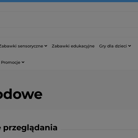
Zabawki sensoryczne
Zabawki edukacyjne
Gry dla dzieci
Promocje
rodowe
 przeglądania