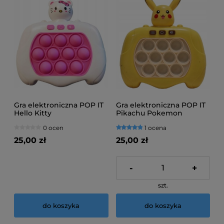
Gra elektroniczna POP IT
Gra elektroniczna POP IT
Hello Kitty
Pikachu Pokemon
0 ocen
1 ocena
25,00 zł
25,00 zł
-
+
szt.
do koszyka
do koszyka