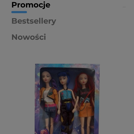
Promocje
Bestsellery
Nowości
Ser