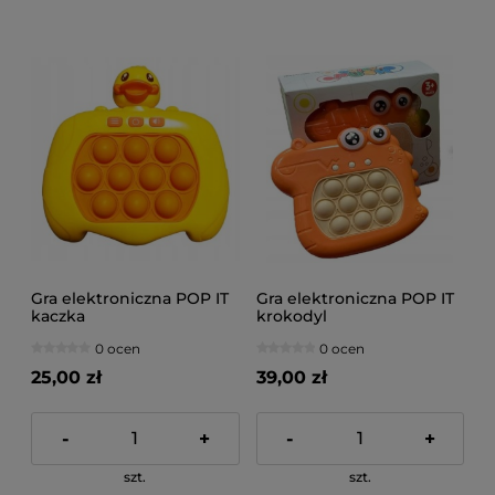
Gra elektroniczna POP IT
Gra elektroniczna POP IT
kaczka
krokodyl
0 ocen
0 ocen
25,00 zł
39,00 zł
-
+
-
+
szt.
szt.