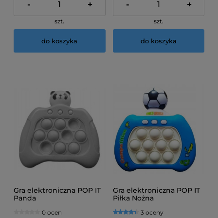
-
+
-
+
szt.
szt.
do koszyka
do koszyka
Gra elektroniczna POP IT
Gra elektroniczna POP IT
Panda
Piłka Nożna
0 ocen
3 oceny