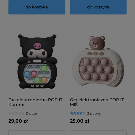
do koszyka
do koszyka
Gra elektroniczna POP IT
Gra elektroniczna POP IT
Kuromi
MIŚ
0 ocen
3 oceny
29,00 zł
25,00 zł