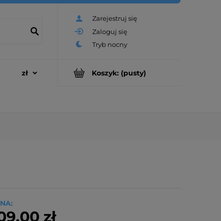
Zarejestruj się
Zaloguj się
Koszyk:
(pusty)
NA:
09,00 zł