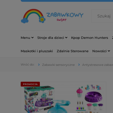
Menu
Stroje dla dzieci
Kpop Demon Hunters
Maskotki i pluszaki
Zdalnie Sterowane
Nowości
Zabawki sensoryczne
Antystresowe zabaw
PROMOCJA