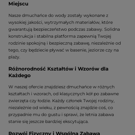
Miejscu
Nasze dmuchańce do wody zostały wykonane z
wysokiej jakości, wytrzymałych materiałów, które
gwarantują bezpieczeństwo podczas zabawy. Solidna
konstrukcja i stabilna platforma zapewnią Twojej
rodzinie spokojną i bezpieczną zabawę, niezależnie od
tego, czy będziecie pływać w basenie, jeziorze czy na
plaży.
Różnorodność Kształtów i Wzorów dla
Każdego
W naszej ofercie znajdziesz dmuchańce w różnych
kształtach i wzorach, od klasycznych kół po zabawne
zwierzęta czy łodzie. Każdy członek Twojej rodziny,
niezależnie od wieku, z pewnością znajdzie coś, co
przypadnie mu do gustu i sprawi, że letnia zabawa
stanie się jeszcze bardziej ekscytująca.
Rozwój Fizyczny i Wspólna Zabawa