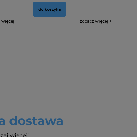
do koszyka
 więcej
zobacz więcej
 dostawa
zaj więcej!