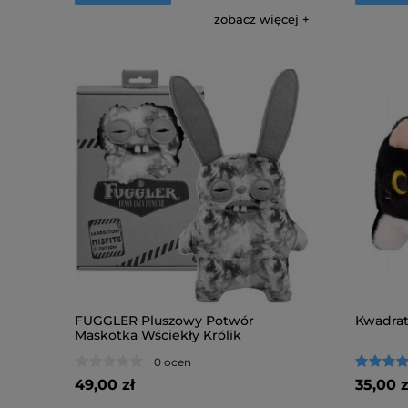
zobacz więcej
FUGGLER Pluszowy Potwór
Kwadrat
Maskotka Wściekły Królik
0 ocen
49,00 zł
35,00 z