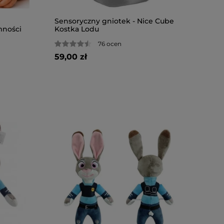
Sensoryczny gniotek - Nice Cube
mności
Kostka Lodu
76 ocen
59,00 zł