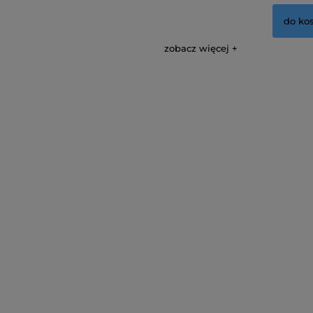
do ko
zobacz więcej