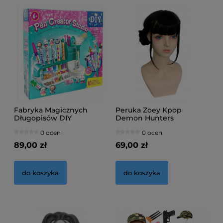
Fabryka Magicznych
Peruka Zoey Kpop
Długopisów DIY
Demon Hunters
0 ocen
0 ocen
89,00 zł
69,00 zł
do koszyka
do koszyka