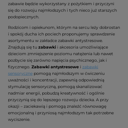
zabawie będzie wykorzystany z pożytkiem i przyczyni
się do rozwoju najmłodszych i tych nieco już starszych
podopiecznych.
Rodzicom i opiekunom, którym na sercu leży dobrostan
i spokój ducha ich pociech proponujemy sprawdzenie
asortymentu w zakładce zabawki antystresowe.
Znajdują się tu
zabawki
i akcesoria umożliwiające
dzieciom zmniejszenie poziomu natężenia lub nawet
pozbycie się zarówno napięcia psychicznego, jak i
fizycznego.
Zabawki antystresowe
i
zabawki
sensoryczne
pomogą najmłodszym w ćwiczeniu
uważności i koncentracji, zapewnią odpowiednią
stymulację sensoryczną, pomogą skanalizować
nadmiar energii, pobudzą kreatywność i ogólnie
przyczynią się do lepszego rozwoju dziecka. A przy
okazji – zaciekawią i pomogą znaleźć równowagę
emocjonalną i przyniosą najmłodszym tak potrzebne
wyciszenie.