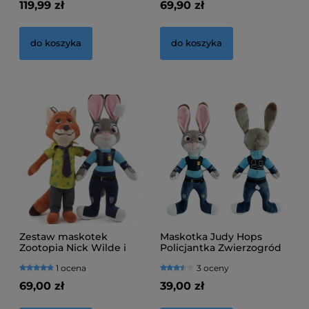
119,99 zł
69,90 zł
do koszyka
do koszyka
Zestaw maskotek
Maskotka Judy Hops
Zootopia Nick Wilde i
Policjantka Zwierzogród
Judy Hopps Zwierzogród
Zootopia
1 ocena
3 oceny
69,00 zł
39,00 zł