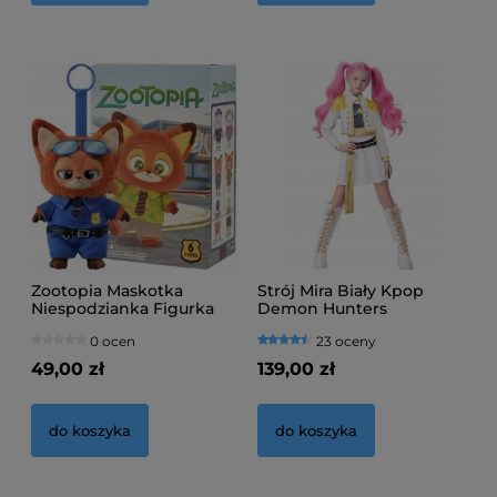
Zootopia Maskotka
Strój Mira Biały Kpop
Niespodzianka Figurka
Demon Hunters
Zwierzogród
0 ocen
23 oceny
49,00 zł
139,00 zł
do koszyka
do koszyka