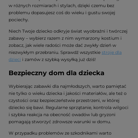
w różnych rozmiarach i stylach, dzięki czemu bez
problemu dopasujesz coś do wieku i gustu swojej
pociechy.
Niech Twoje dziecko odkryje świat wyobraźni i twórczej
zabawy – wybierz razem z nim wymarzony kostium i
zobacz, jak wiele radości może dać zwykły dzień w
niezwykłym przebraniu. Sprawdź wszystkie
stroje dla
dzieci
i zamów z szybką wysyłką już dziś!
Bezpieczny dom dla dziecka
Wybierając zabawki dla najmłodszych, warto pamiętać
nie tylko o wieku dziecka i jakości materiałów, ale też o
czystości oraz bezpieczeństwie przestrzeni, w której
dziecko się bawi. Regularne sprzątanie, kontrola wilgoci
i szybka reakcja na obecność owadów lub gryzoni
pomagają stworzyć zdrowsze warunki w domu.
W przypadku problemów ze szkodnikami warto