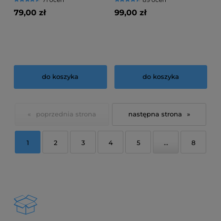
79,00 zł
99,00 zł
do koszyka
do koszyka
«
»
1
2
3
4
5
...
8