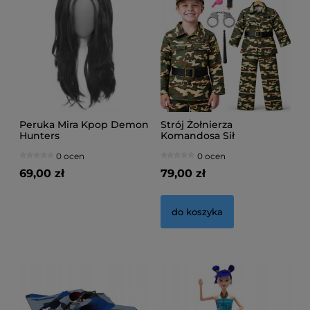
Peruka Mira Kpop Demon
Strój Żołnierza
Hunters
Komandosa Sił
Specjalnych
0 ocen
0 ocen
69,00 zł
79,00 zł
do koszyka