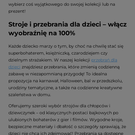
wybierz coś wyjątkowego do swojej kolekcji lub na
prezent!
Stroje i przebrania dla dzieci – włącz
wyobraźnię na 100%
Każde dziecko marzy o tym, by choć na chwilę stać się
superbohaterem, księżniczką, czarodziejem czy
dzielnym strażakiem. W naszej kolekcji
przebrań dla
dzieci
znajdziesz przebrania, które zmienią codzienną
zabawę w niezapomnianą przygodę! To idealna
propozycja na karnawał, Halloween, bal w przedszkolu,
urodziny tematyczne, a także na codzienne kreatywne
szaleństwa w domu.
Oferujemy szeroki wybór strojów dla chłopców i
dziewczynek – od klasycznych postaci bajkowych po
ulubionych bohaterów z gier i filmów. Wygodne kroje,
bezpieczne materiały i dbałość o szczegóły sprawiają, że
dzieci nie chcą ich zdejmować! Przebrania są dostępne