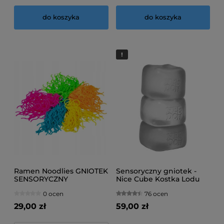
do koszyka
do koszyka
Ramen Noodlies GNIOTEK
Sensoryczny gniotek -
SENSORYCZNY
Nice Cube Kostka Lodu
0 ocen
76 ocen
29,00 zł
59,00 zł