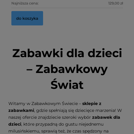
Najniższa cena:
129,00 zł
Na
do koszyka
Zabawki dla dzieci
– Zabawkowy
Świat
Witamy w Zabawkowym Świecie –
sklepie z
zabawkami
, gdzie spełniają się dziecięce marzenia! W
naszej ofercie znajdziecie szeroki wybór
zabawek dla
dzieci
, które przypadną do gustu niejednemu
milusińskiemu, sprawią też, że czas spędzony na