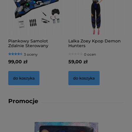
Piankowy Samolot
Lalka Zoey Kpop Demon
Zdalnie Sterowany
Hunters
3 oceny
0 ocen
99,00 zł
59,00 zł
do koszyka
do koszyka
Promocje