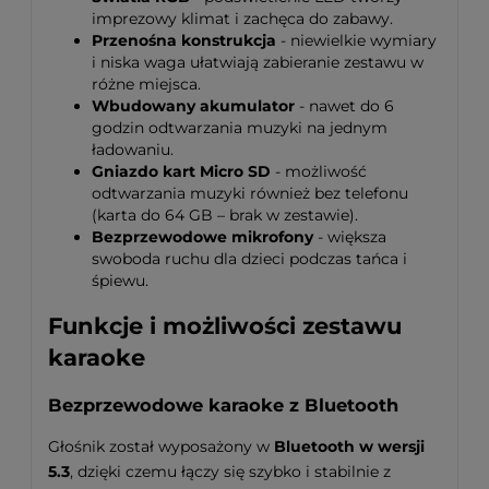
imprezowy klimat i zachęca do zabawy.
Przenośna konstrukcja
- niewielkie wymiary
i niska waga ułatwiają zabieranie zestawu w
różne miejsca.
Wbudowany akumulator
- nawet do 6
godzin odtwarzania muzyki na jednym
ładowaniu.
Gniazdo kart Micro SD
- możliwość
odtwarzania muzyki również bez telefonu
(karta do 64 GB – brak w zestawie).
Bezprzewodowe mikrofony
- większa
swoboda ruchu dla dzieci podczas tańca i
śpiewu.
Funkcje i możliwości zestawu
karaoke
Bezprzewodowe karaoke z Bluetooth
Głośnik został wyposażony w
Bluetooth w wersji
5.3
, dzięki czemu łączy się szybko i stabilnie z