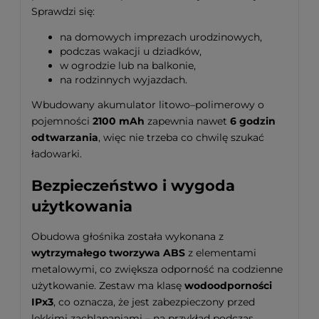
Sprawdzi się:
na domowych imprezach urodzinowych,
podczas wakacji u dziadków,
w ogrodzie lub na balkonie,
na rodzinnych wyjazdach.
Wbudowany akumulator litowo–polimerowy o
pojemności
2100 mAh
zapewnia nawet
6 godzin
odtwarzania
, więc nie trzeba co chwilę szukać
ładowarki.
Bezpieczeństwo i wygoda
użytkowania
Obudowa głośnika została wykonana z
wytrzymałego tworzywa ABS
z elementami
metalowymi, co zwiększa odporność na codzienne
użytkowanie. Zestaw ma klasę
wodoodporności
IPx3
, co oznacza, że jest zabezpieczony przed
lekkimi zachlapaniami – na przykład podczas