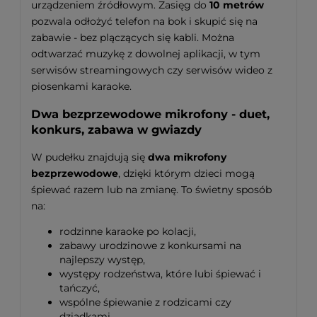
urządzeniem źródłowym. Zasięg do
10 metrów
pozwala odłożyć telefon na bok i skupić się na
zabawie - bez plączących się kabli. Można
odtwarzać muzykę z dowolnej aplikacji, w tym
serwisów streamingowych czy serwisów wideo z
piosenkami karaoke.
Dwa bezprzewodowe mikrofony - duet,
konkurs, zabawa w gwiazdy
W pudełku znajdują się
dwa mikrofony
bezprzewodowe
, dzięki którym dzieci mogą
śpiewać razem lub na zmianę. To świetny sposób
na:
rodzinne karaoke po kolacji,
zabawy urodzinowe z konkursami na
najlepszy występ,
występy rodzeństwa, które lubi śpiewać i
tańczyć,
wspólne śpiewanie z rodzicami czy
dziadkami.