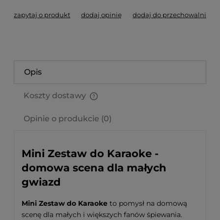
zapytaj o produkt
dodaj opinię
dodaj do przechowalni
Opis
Koszty dostawy
Cena nie zawiera ewentualnych kosztów płatności
Opinie o produkcie (0)
Mini Zestaw do Karaoke -
domowa scena dla małych
gwiazd
Mini Zestaw do Karaoke
to pomysł na domową
scenę dla małych i większych fanów śpiewania.