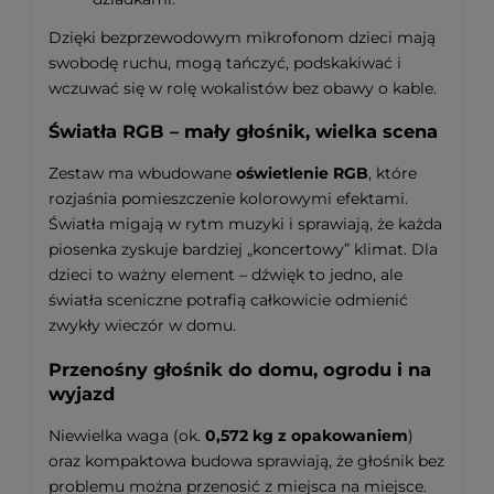
Dzięki bezprzewodowym mikrofonom dzieci mają
swobodę ruchu, mogą tańczyć, podskakiwać i
wczuwać się w rolę wokalistów bez obawy o kable.
Światła RGB – mały głośnik, wielka scena
Zestaw ma wbudowane
oświetlenie RGB
, które
rozjaśnia pomieszczenie kolorowymi efektami.
Światła migają w rytm muzyki i sprawiają, że każda
piosenka zyskuje bardziej „koncertowy” klimat. Dla
dzieci to ważny element – dźwięk to jedno, ale
światła sceniczne potrafią całkowicie odmienić
zwykły wieczór w domu.
Przenośny głośnik do domu, ogrodu i na
wyjazd
Niewielka waga (ok.
0,572 kg z opakowaniem
)
oraz kompaktowa budowa sprawiają, że głośnik bez
problemu można przenosić z miejsca na miejsce.