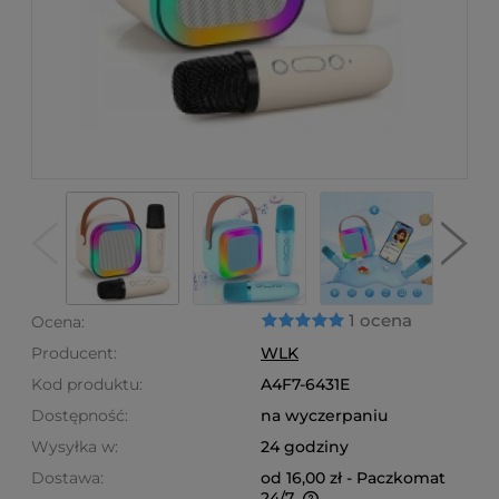
1 ocena
Ocena:
Producent:
WLK
Kod produktu:
A4F7-6431E
Dostępność:
na wyczerpaniu
Wysyłka w:
24 godziny
Dostawa:
od 16,00 zł
- Paczkomat
24/7