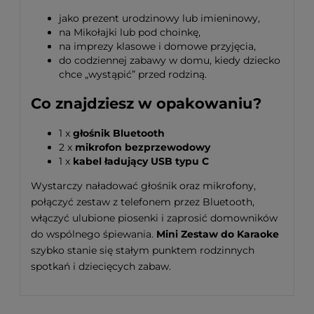
jako prezent urodzinowy lub imieninowy,
na Mikołajki lub pod choinkę,
na imprezy klasowe i domowe przyjęcia,
do codziennej zabawy w domu, kiedy dziecko
chce „wystąpić” przed rodziną.
Co znajdziesz w opakowaniu?
1 x
głośnik Bluetooth
2 x
mikrofon bezprzewodowy
1 x
kabel ładujący USB typu C
Wystarczy naładować głośnik oraz mikrofony,
połączyć zestaw z telefonem przez Bluetooth,
włączyć ulubione piosenki i zaprosić domowników
do wspólnego śpiewania.
Mini Zestaw do Karaoke
szybko stanie się stałym punktem rodzinnych
spotkań i dziecięcych zabaw.