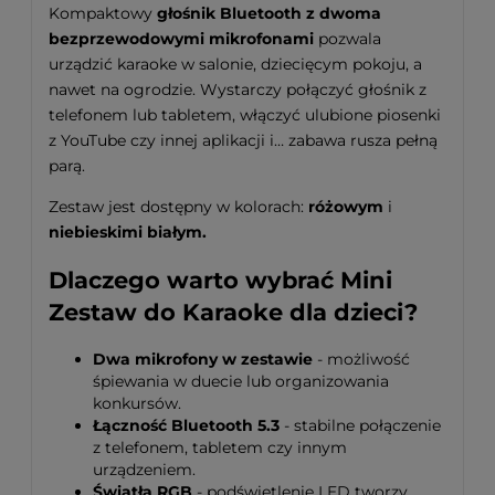
Kompaktowy
głośnik Bluetooth z dwoma
bezprzewodowymi mikrofonami
pozwala
urządzić karaoke w salonie, dziecięcym pokoju, a
nawet na ogrodzie. Wystarczy połączyć głośnik z
telefonem lub tabletem, włączyć ulubione piosenki
z YouTube czy innej aplikacji i… zabawa rusza pełną
parą.
Zestaw jest dostępny w kolorach:
różowym
i
niebieskimi białym.
Dlaczego warto wybrać Mini
Zestaw do Karaoke dla dzieci?
Dwa mikrofony w zestawie
- możliwość
śpiewania w duecie lub organizowania
konkursów.
Łączność Bluetooth 5.3
- stabilne połączenie
z telefonem, tabletem czy innym
urządzeniem.
Światła RGB
- podświetlenie LED tworzy