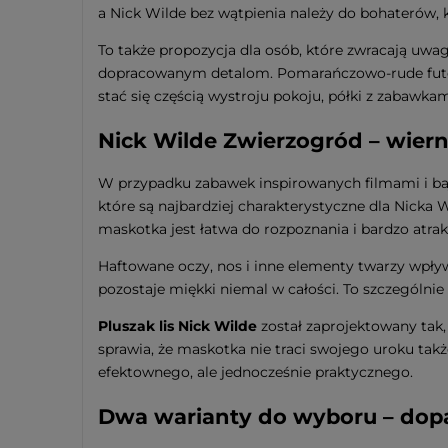
a Nick Wilde bez wątpienia należy do bohaterów, k
To także propozycja dla osób, które zwracają uwag
dopracowanym detalom. Pomarańczowo-rude futerko
stać się częścią wystroju pokoju, półki z zabawka
Nick Wilde Zwierzogród – wie
W przypadku zabawek inspirowanych filmami i baj
które są najbardziej charakterystyczne dla Nicka 
maskotka jest łatwa do rozpoznania i bardzo atrak
Haftowane oczy, nos i inne elementy twarzy wpływa
pozostaje miękki niemal w całości. To szczególnie 
Pluszak lis Nick Wilde
został zaprojektowany tak, 
sprawia, że maskotka nie traci swojego uroku także
efektownego, ale jednocześnie praktycznego.
Dwa warianty do wyboru – dopa