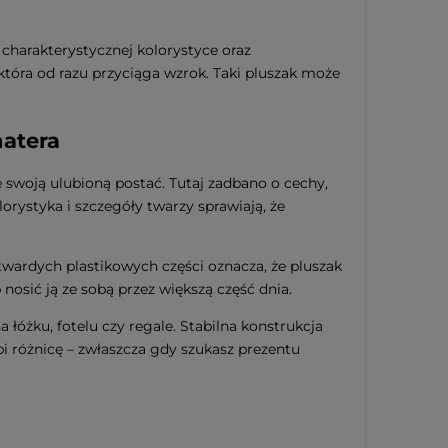
 charakterystycznej kolorystyce oraz
tóra od razu przyciąga wzrok. Taki pluszak może
atera
swoją ulubioną postać. Tutaj zadbano o cechy,
rystyka i szczegóły twarzy sprawiają, że
twardych plastikowych części oznacza, że pluszak
 nosić ją ze sobą przez większą część dnia.
łóżku, fotelu czy regale. Stabilna konstrukcja
bi różnicę – zwłaszcza gdy szukasz prezentu