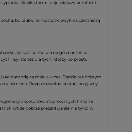
ypiania. Miękka forma daje większy komfort i
 cecha, bo ulubione maskotki zwykle uczestniczą
awki, ale coś, co ma dla niego znaczenie.
ych lisy, ale też dla tych, którzy po prostu
bo jako nagrodę za mały sukces. Będzie też dobrym
czery uśmiech. Rozpoznawalna postać, przyjazny
lekcjonerzy akcesoriów inspirowanych filmami
ick Wilde dobrze prezentuje się nie tylko w