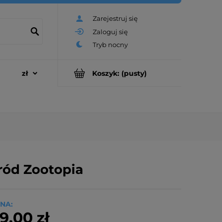
Zarejestruj się
Zaloguj się
Koszyk:
(pusty)
ród Zootopia
NA:
9,00 zł