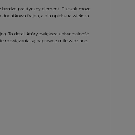
e bardzo praktyczny element. Pluszak może
to dodatkowa frajda, a dla opiekuna większa
ną. To detal, który zwiększa uniwersalność
ie rozwiązania są naprawdę mile widziane.