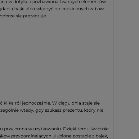
yjemna w dotyku i pozbawiona twardych elementów.
glądania bajki albo włączyć do codziennych zabaw.
dobrze się prezentuje.
 kilka ról jednocześnie. W ciągu dnia staje się
zególnie wtedy, gdy szukasz prezentu, który nie
stu przyjemna w użytkowaniu. Dzięki temu świetnie
zaków przypominających ulubione postacie z bajek,