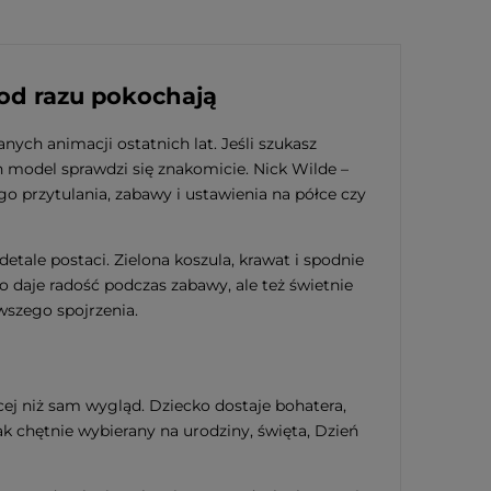
 od razu pokochają
nych animacji ostatnich lat. Jeśli szukasz
n model sprawdzi się znakomicie. Nick Wilde –
go przytulania, zabawy i ustawienia na półce czy
etale postaci. Zielona koszula, krawat i spodnie
o daje radość podczas zabawy, ale też świetnie
wszego spojrzenia.
ej niż sam wygląd. Dziecko dostaje bohatera,
ak chętnie wybierany na urodziny, święta, Dzień