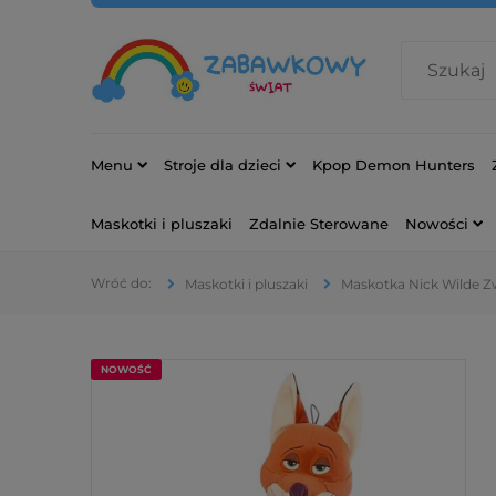
Menu
Stroje dla dzieci
Kpop Demon Hunters
Maskotki i pluszaki
Zdalnie Sterowane
Nowości
Maskotki i pluszaki
Maskotka Nick Wilde Z
NOWOŚĆ