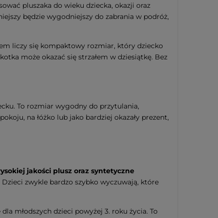
sować pluszaka do wieku dziecka, okazji oraz
niejszy będzie wygodniejszy do zabrania w podróż,
sem liczy się kompaktowy rozmiar, który dziecko
kotka może okazać się strzałem w dziesiątkę. Bez
cku. To rozmiar wygodny do przytulania,
pokoju, na łóżko lub jako bardziej okazały prezent,
ysokiej jakości plusz oraz syntetyczne
u. Dzieci zwykle bardzo szybko wyczuwają, które
dla młodszych dzieci powyżej 3. roku życia. To