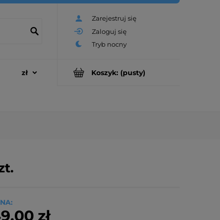
Zarejestruj się
Zaloguj się
Koszyk:
(pusty)
zt.
NA:
9,00 zł