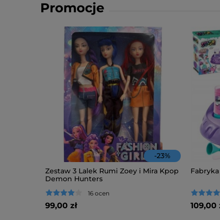
Promocje
-
23
%
Zestaw 3 Lalek Rumi Zoey i Mira Kpop
Fabryka
Demon Hunters
16 ocen
99,00 zł
109,00 