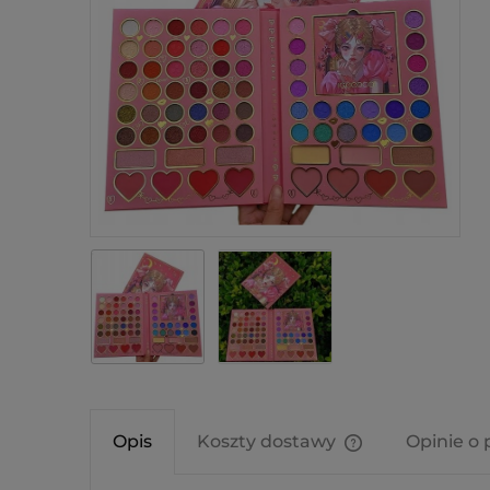
Opis
Koszty dostawy
Opinie o 
Cena nie zawier