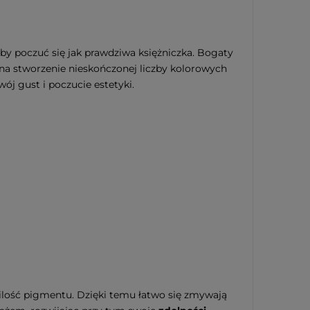
by poczuć się jak prawdziwa księżniczka. Bogaty
 na stworzenie nieskończonej liczby kolorowych
ój gust i poczucie estetyki.
ilość pigmentu. Dzięki temu łatwo się zmywają