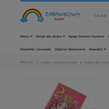
Menu
Stroje dla dzieci
Kpop Demon Hunters
Maskotki i pluszaki
Zdalnie Sterowane
Nowości
Makijaż i ozdabianie ciała
Paletka do makij