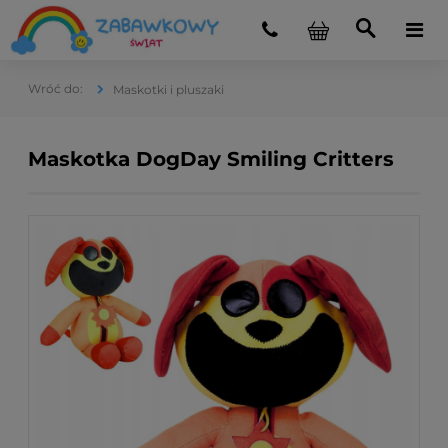
Maskotki i pluszaki
Maskotka DogDay Smiling Critters