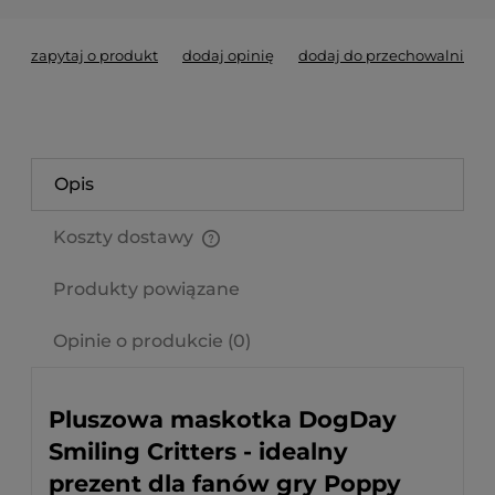
zapytaj o produkt
dodaj opinię
dodaj do przechowalni
Opis
Koszty dostawy
Cena nie zawiera ewentualnych kosztów płatności
Produkty powiązane
Opinie o produkcie (0)
Pluszowa maskotka DogDay
Smiling Critters - idealny
prezent dla fanów gry Poppy