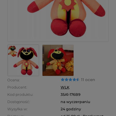
11 ocen
Ocena:
Producent:
WLK
Kod produktu:
35A1-176B9
Dostępność:
na wyczerpaniu
Wysyłka w:
24 godziny