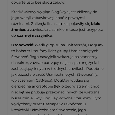
otwarte usta bez śladu zębów.
Kreskówkowy wygląd DogDaya jest zbliżony do
jego wersji zabawkowej, choć z pewnymi
różnicami. Zniknęła linia zamka, pojawiły się
białe
źrenice
, a zawieszka z zamkiem teraz jest przypięta
do
czarnej naszyjnika
.
Osobowość
: Według opisu na Twitterze/X, DogDay
to bohater i zaufany lider grupy Uśmiechniętych
Stworzeń. Jego naszyjnik wskazuje na słoneczny
charakter, zawsze patrzący na jasną stronę życia i
zachęcający innych w trudnych chwilach. Podobnie
jak pozostałe sześć Uśmiechniętych Stworzeń (z
wyłączeniem CatNapa), DogDay wydaje się
cierpieć na ancraofobię (lęk przed wiatrem), choć
niechętnie próbuje przekonać innych, że wietrzna
burza minie. Gdy DogDay wdycha Czerwony Dym
wydychany przez CatNapa w zakończeniu
kreskówki Uśmiechnięte Stworzenia, jego