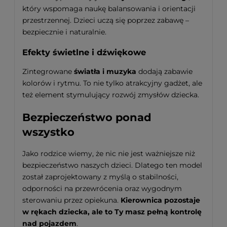
który wspomaga naukę balansowania i orientacji
przestrzennej. Dzieci uczą się poprzez zabawę –
bezpiecznie i naturalnie.
Efekty świetlne i dźwiękowe
Zintegrowane
światła i muzyka
dodają zabawie
kolorów i rytmu. To nie tylko atrakcyjny gadżet, ale
też element stymulujący rozwój zmysłów dziecka.
Bezpieczeństwo ponad
wszystko
Jako rodzice wiemy, że nic nie jest ważniejsze niż
bezpieczeństwo naszych dzieci. Dlatego ten model
został zaprojektowany z myślą o stabilności,
odporności na przewrócenia oraz wygodnym
sterowaniu przez opiekuna.
Kierownica pozostaje
w rękach dziecka, ale to Ty masz pełną kontrolę
nad pojazdem
.