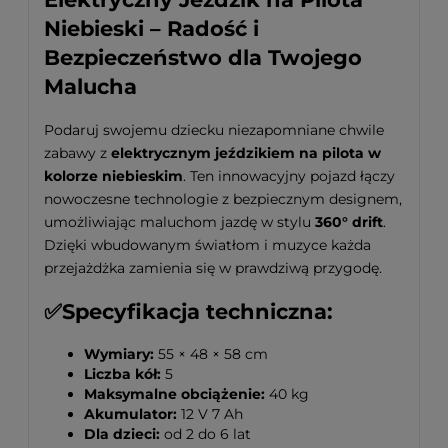
Niebieski – Radość i
Bezpieczeństwo dla Twojego
Malucha
Podaruj swojemu dziecku niezapomniane chwile
zabawy z
elektrycznym jeździkiem na pilota w
kolorze niebieskim
. Ten innowacyjny pojazd łączy
nowoczesne technologie z bezpiecznym designem,
umożliwiając maluchom jazdę w stylu
360° drift
.
Dzięki wbudowanym światłom i muzyce każda
przejażdżka zamienia się w prawdziwą przygodę.
✅Specyfikacja techniczna:
Wymiary:
55 × 48 × 58 cm
Liczba kół:
5
Maksymalne obciążenie:
40 kg
Akumulator:
12 V 7 Ah
Dla dzieci:
od 2 do 6 lat