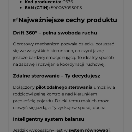
Kod producenta:
C636
EAN (GTIN):
5900670950115
✅Najważniejsze cechy produktu
Drift 360° – pełna swoboda ruchu
Obrotowy mechanizm pozwala dziecku poruszać
się we wszystkich kierunkach, co czyni jazdę
jeszcze bardziej emocjonującą. To idealny sposób
na zabawę i rozwijanie koordynacji ruchowej.
Zdalne sterowanie – Ty decydujesz
Dołączony
pilot zdalnego sterowania
umożliwia
rodzicowi pełną kontrolę nad kierunkiem i
prędkością pojazdu. Dzięki temu maluch może
cieszyć się jazdą, a Ty zyskujesz spokój ducha.
Inteligentny system balansu
Jeździk wyposażony jest w
system równowagi
,