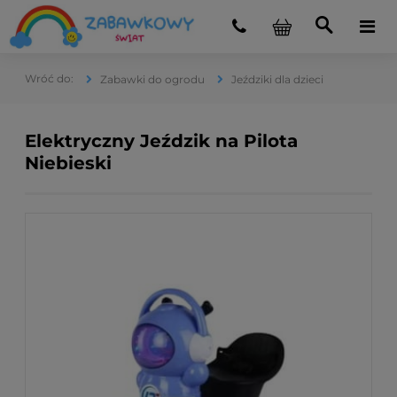
Zabawki do ogrodu
Jeździki dla dzieci
Elektryczny Jeździk na Pilota
Niebieski