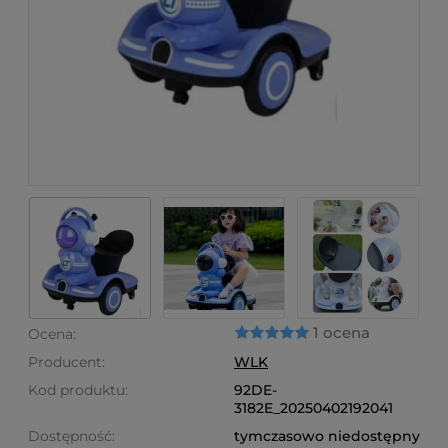
1 ocena
Ocena:
Producent:
WLK
Kod produktu:
92DE-
3182E_20250402192041
Dostępność:
tymczasowo niedostępny