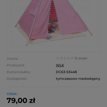
0 ocen
Ocena:
Producent:
WLK
Kod produktu:
DC63-5344B
Dostępność:
tymczasowo niedostępny
CENA:
79,00 zł