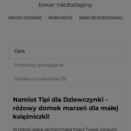
towar niedostępny
zapytaj o produkt
dodaj opinię
dodaj do przechowalni
Opis
Produkty powiązane
Opinie o produkcie (0)
Namiot Tipi dla Dziewczynki -
różowy domek marzeń dla małej
księżniczki!
Wyobraź sobie uśmiechniętą twarz Twojej córeczki,