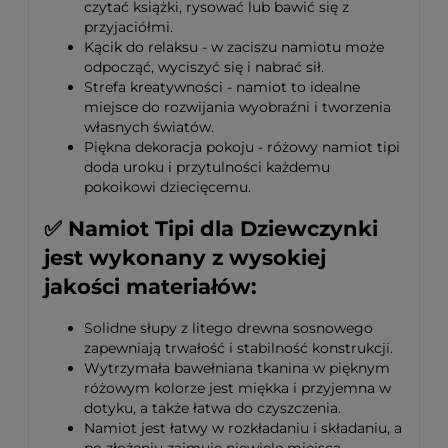
czytać książki, rysować lub bawić się z
przyjaciółmi.
Kącik do relaksu - w zaciszu namiotu może
odpocząć, wyciszyć się i nabrać sił.
Strefa kreatywności - namiot to idealne
miejsce do rozwijania wyobraźni i tworzenia
własnych światów.
Piękna dekoracja pokoju - różowy namiot tipi
doda uroku i przytulności każdemu
pokoikowi dziecięcemu.
✅
Namiot Tipi dla Dziewczynki
jest wykonany z wysokiej
jakości materiałów:
Solidne słupy z litego drewna sosnowego
zapewniają trwałość i stabilność konstrukcji.
Wytrzymała bawełniana tkanina w pięknym
różowym kolorze jest miękka i przyjemna w
dotyku, a także łatwa do czyszczenia.
Namiot jest łatwy w rozkładaniu i składaniu, a