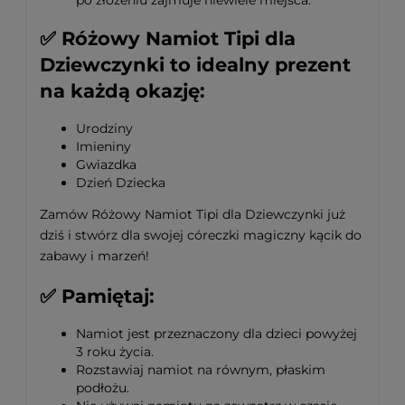
po złożeniu zajmuje niewiele miejsca.
✅
Różowy Namiot Tipi dla
Dziewczynki to idealny prezent
na każdą okazję:
Urodziny
Imieniny
Gwiazdka
Dzień Dziecka
Zamów Różowy Namiot Tipi dla Dziewczynki już
dziś i stwórz dla swojej córeczki magiczny kącik do
zabawy i marzeń!
✅
Pamiętaj:
Namiot jest przeznaczony dla dzieci powyżej
3 roku życia.
Rozstawiaj namiot na równym, płaskim
podłożu.