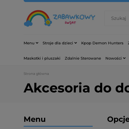
Menu
Stroje dla dzieci
Kpop Demon Hunters
Maskotki i pluszaki
Zdalnie Sterowane
Nowości
Strona główna
Akcesoria do 
Menu
Opcje