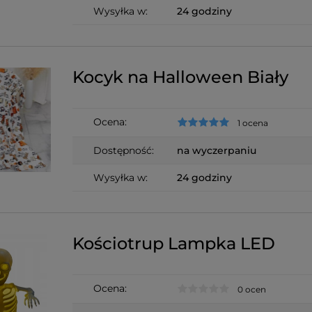
Wysyłka w:
24 godziny
Kocyk na Halloween Biały
Ocena:
1 ocena
Dostępność:
na wyczerpaniu
Wysyłka w:
24 godziny
Kościotrup Lampka LED
Ocena:
0 ocen