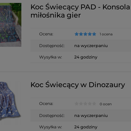
Koc Świecący PAD - Konsola
miłośnika gier
Ocena:
1 ocena
Dostępność:
na wyczerpaniu
Wysyłka w:
24 godziny
Koc Świecący w Dinozaury
Ocena:
0 ocen
Dostępność:
na wyczerpaniu
Wysyłka w:
24 godziny