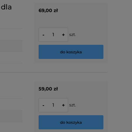
 dla
69,00 zł
szt.
-
+
do koszyka
59,00 zł
szt.
-
+
do koszyka