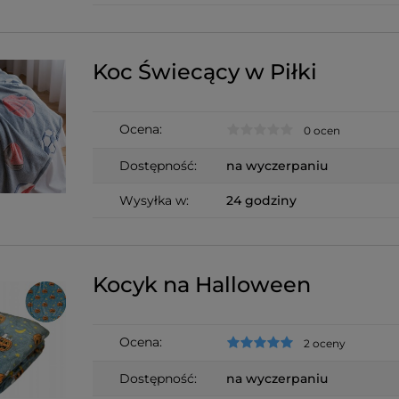
Koc Świecący w Piłki
Ocena:
0 ocen
Dostępność:
na wyczerpaniu
Wysyłka w:
24 godziny
Kocyk na Halloween
Ocena:
2 oceny
Dostępność:
na wyczerpaniu