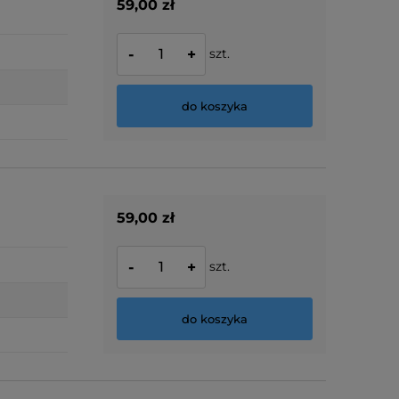
59,00 zł
szt.
-
+
do koszyka
59,00 zł
szt.
-
+
do koszyka