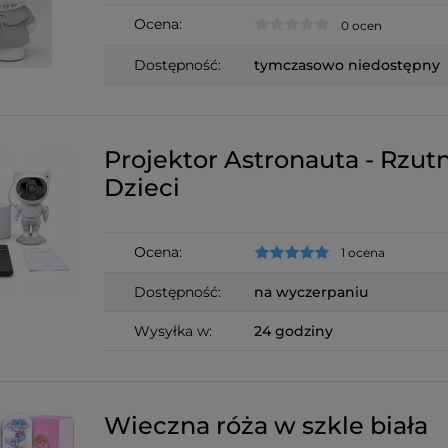
Ocena:
0 ocen
Dostępność:
tymczasowo niedostępny
Projektor Astronauta - Rzutn
Dzieci
Ocena:
1 ocena
Dostępność:
na wyczerpaniu
Wysyłka w:
24 godziny
Wieczna róża w szkle biała