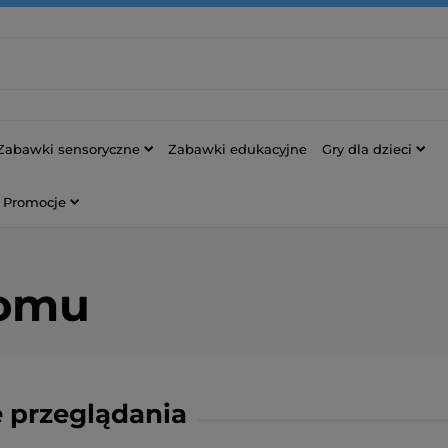
Zabawki sensoryczne
Zabawki edukacyjne
Gry dla dzieci
Promocje
domu
 przeglądania