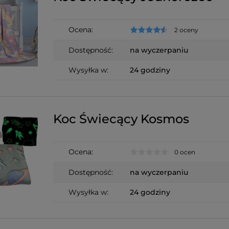
Ocena:
2 oceny
Dostępność:
na wyczerpaniu
Wysyłka w:
24 godziny
Koc Świecący Kosmos
Ocena:
0 ocen
Dostępność:
na wyczerpaniu
Wysyłka w:
24 godziny