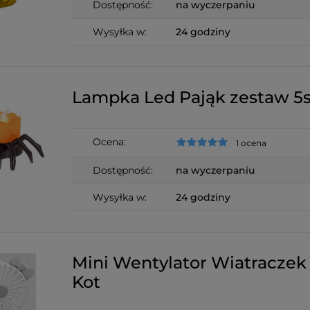
Dostępność:
na wyczerpaniu
Wysyłka w:
24 godziny
Lampka Led Pająk zestaw 5s
Ocena:
1 ocena
Dostępność:
na wyczerpaniu
Wysyłka w:
24 godziny
Mini Wentylator Wiatracze
Kot